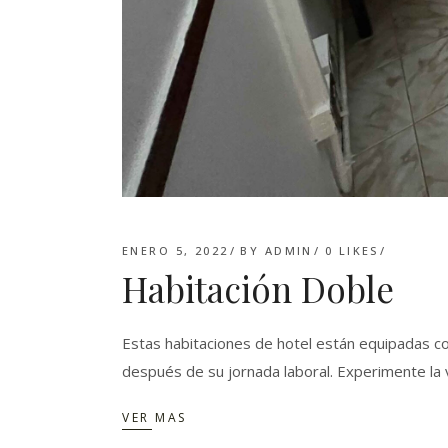
ENERO 5, 2022
BY
ADMIN
0
LIKES
Habitación Doble
Estas habitaciones de hotel están equipadas 
después de su jornada laboral. Experimente l
VER MAS