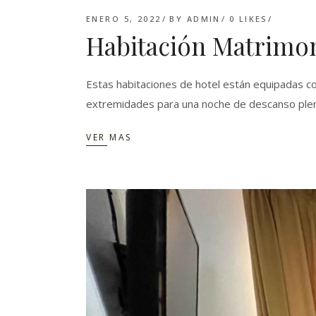
ENERO 5, 2022
BY
ADMIN
0
LIKES
Habitación Matrimon
Estas habitaciones de hotel están equipadas c
extremidades para una noche de descanso ple
VER MAS