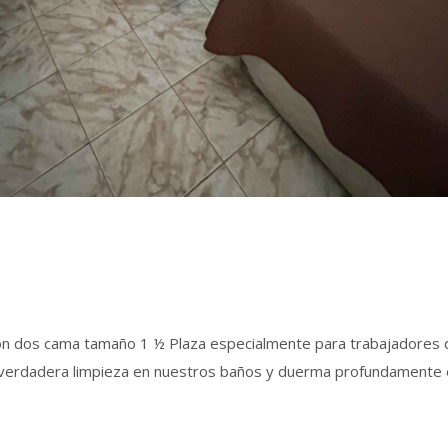
con dos cama tamaño 1 ½ Plaza especialmente para trabajadores 
a verdadera limpieza en nuestros baños y duerma profundamente