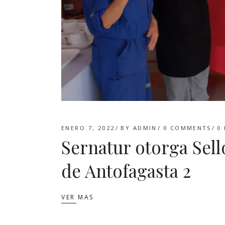
ENERO 7, 2022
BY
ADMIN
0 COMMENTS
0
Sernatur otorga Sell
de Antofagasta 2
VER MAS