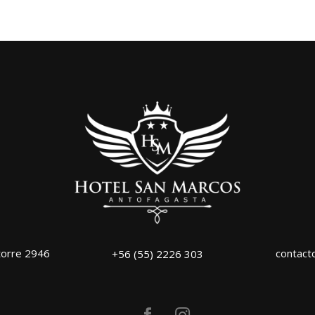
torre 2946
contact
+56 (55) 2226 303