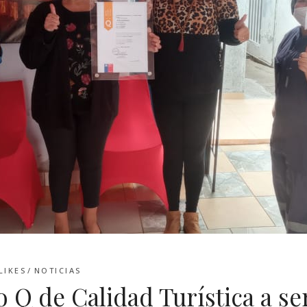
LIKES
NOTICIAS
o Q de Calidad Turística a se