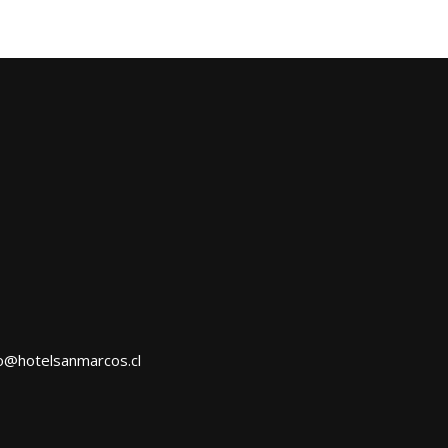
o@hotelsanmarcos.cl